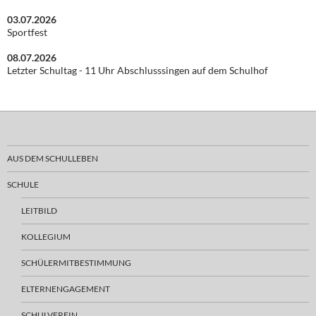
03.07.2026
Sportfest
08.07.2026
Letzter Schultag - 11 Uhr Abschlusssingen auf dem Schulhof
AUS DEM SCHULLEBEN
SCHULE
LEITBILD
KOLLEGIUM
SCHÜLERMITBESTIMMUNG
ELTERNENGAGEMENT
SCHULVEREIN