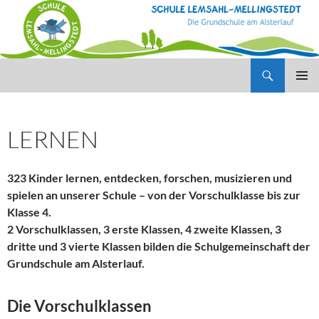
Zum
Inhalt
springen
Suchen
Schule Lemsahl-Mellingstedt
PRIMÄR
MENÜ
LERNEN
323 Kinder lernen, entdecken, forschen, musizieren und
spielen an unserer Schule – von der Vorschulklasse bis zur
Klasse 4.
2 Vorschulklassen, 3 erste Klassen, 4 zweite Klassen, 3
dritte und 3 vierte Klassen bilden die Schulgemeinschaft der
Grundschule am Alsterlauf.
Die Vorschulklassen