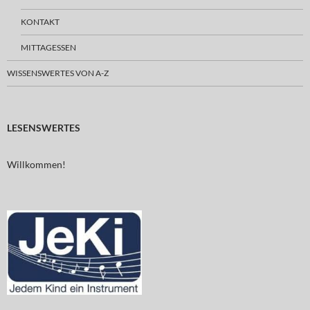
KONTAKT
MITTAGESSEN
WISSENSWERTES VON A-Z
LESENSWERTES
Willkommen!