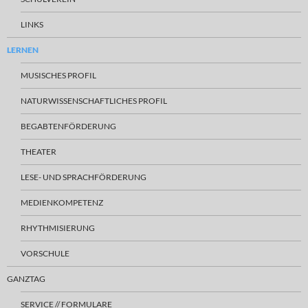
LINKS
LERNEN
MUSISCHES PROFIL
NATURWISSENSCHAFTLICHES PROFIL
BEGABTENFÖRDERUNG
THEATER
LESE- UND SPRACHFÖRDERUNG
MEDIENKOMPETENZ
RHYTHMISIERUNG
VORSCHULE
GANZTAG
SERVICE // FORMULARE